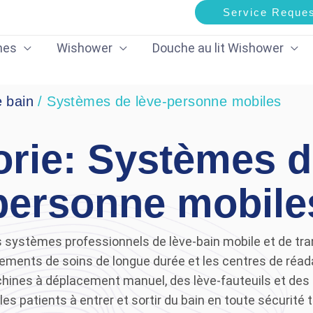
Service Reque
mes
Wishower
Douche au lit Wishower
e bain
/ Systèmes de lève-personne mobiles
rie: Systèmes d
personne mobile
systèmes professionnels de lève-bain mobile et de tran
ssements de soins de longue durée et les centres de réa
ines à déplacement manuel, des lève-fauteuils et des 
s patients à entrer et sortir du bain en toute sécurité 