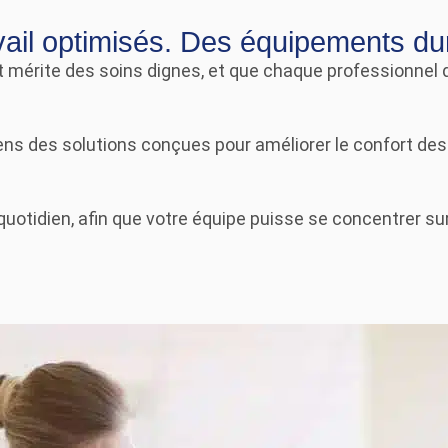
avail optimisés. Des équipements du
mérite des soins dignes, et que chaque professionnel d
 des solutions conçues pour améliorer le confort des p
uotidien, afin que votre équipe puisse se concentrer sur