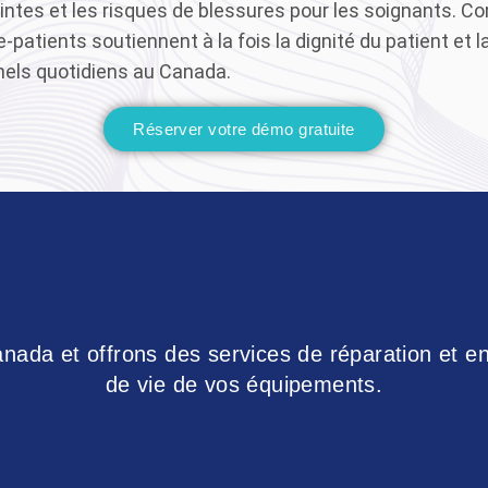
ntes et les risques de blessures pour les soignants. Com
e-patients soutiennent à la fois la dignité du patient et 
nels quotidiens au Canada.
Réserver votre démo gratuite
nada et offrons des services de réparation et e
de vie de vos équipements.