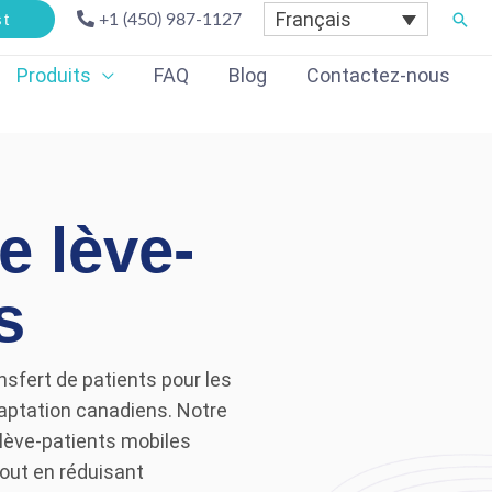
Français
Rech
st
+1 (450) 987-1127
Produits
FAQ
Blog
Contactez-nous
e lève-
s
sfert de patients pour les
daptation canadiens. Notre
lève-patients mobiles
tout en réduisant