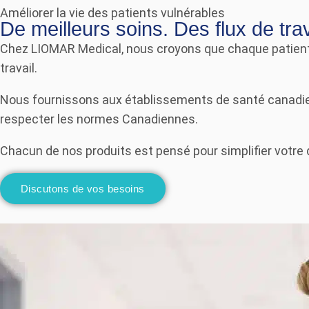
Améliorer la vie des patients vulnérables
De meilleurs soins. Des flux de tr
Chez LIOMAR Medical, nous croyons que chaque patient 
travail.
Nous fournissons aux établissements de santé canadiens
respecter les normes Canadiennes.
Chacun de nos produits est pensé pour simplifier votre q
Discutons de vos besoins