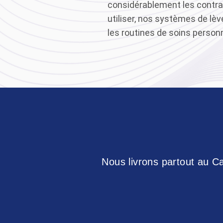
considérablement les contrai
utiliser, nos systèmes de lèv
les routines de soins person
Nous livrons partout au Ca