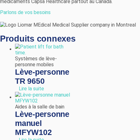
médicaments Capsa Healthcare partout au Canada.
Parlons de vos besoins
Produits connexes
Systèmes de lève-
personne mobiles
Lève-personne
TR 9650
Lire la suite
Aides à la salle de bain
Lève-personne
manuel
MFYW102
Lire la suite