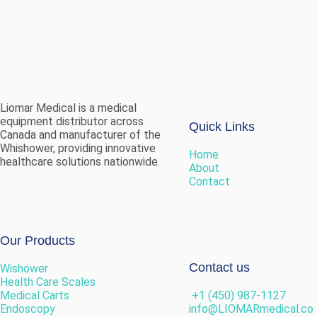
Liomar Medical is a medical
equipment distributor across
Quick Links
Canada and manufacturer of the
Whishower, providing innovative
H
ome
healthcare solutions nationwide.
About
Contact
Our Products
Contact us
Wishower
Health Care Scales
Medical Carts
+1 (450) 987-1127
Endoscopy
info@LIOMARmedical.co