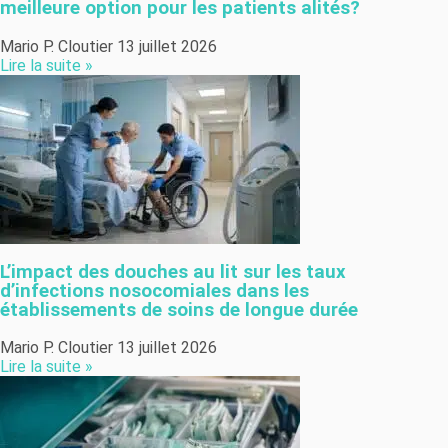
meilleure option pour les patients alités?
Mario P. Cloutier
13 juillet 2026
Lire la suite »
L’impact des douches au lit sur les taux
d’infections nosocomiales dans les
établissements de soins de longue durée
Mario P. Cloutier
13 juillet 2026
Lire la suite »