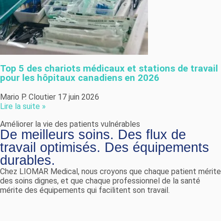
Top 5 des chariots médicaux et stations de travail
pour les hôpitaux canadiens en 2026
Mario P. Cloutier
17 juin 2026
Lire la suite »
Améliorer la vie des patients vulnérables
De meilleurs soins. Des flux de
travail optimisés. Des équipements
durables.
Chez LIOMAR Medical, nous croyons que chaque patient mérite
des soins dignes, et que chaque professionnel de la santé
mérite des équipements qui facilitent son travail.
Nous fournissons aux établissements de santé canadiens des
solutions conçues pour améliorer le confort des patients,