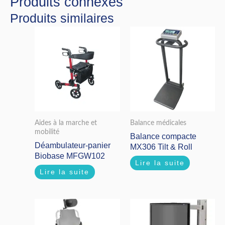
Produits connexes
Produits similaires
Aides à la marche et
Balance médicales
mobilité
Balance compacte
Déambulateur-panier
MX306 Tilt & Roll
Biobase MFGW102
Lire la suite
Lire la suite