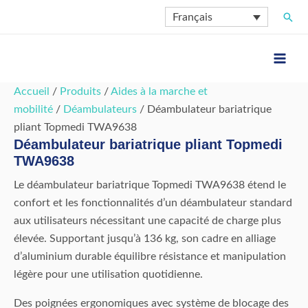
Aller
Rech
Français
au
contenu
Accueil
/
Produits
/
Aides à la marche et
mobilité
/
Déambulateurs
/ Déambulateur bariatrique
pliant Topmedi TWA9638
Déambulateur bariatrique pliant Topmedi
TWA9638
Le déambulateur bariatrique Topmedi TWA9638 étend le
confort et les fonctionnalités d’un déambulateur standard
aux utilisateurs nécessitant une capacité de charge plus
élevée. Supportant jusqu’à 136 kg, son cadre en alliage
d’aluminium durable équilibre résistance et manipulation
légère pour une utilisation quotidienne.
Des poignées ergonomiques avec système de blocage des