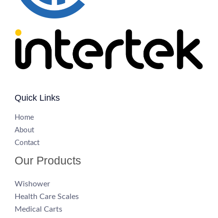
Quick Links
H
ome
About
Contact
Our Products
Wishower
Health Care Scales
Medical Carts