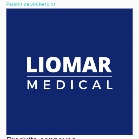
Parlons de vos besoins