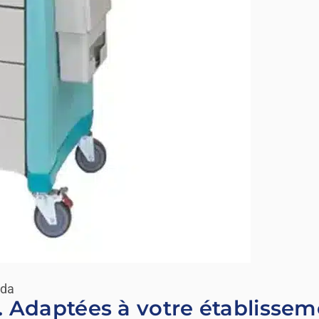
ada
. Adaptées à votre établissem