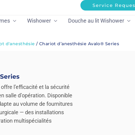
Service Reques
mmes
Wishower
Douche au lit Wishower
ot d'anesthésie
/ Chariot d’anesthésie Avalo® Series
Series
fre l’efficacité et la sécurité
n salle d’opération. Disponible
’adapte au volume de fournitures
rurgicale — des installations
ation multispécialités