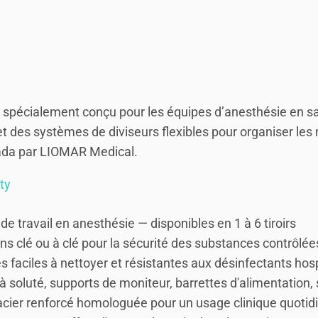
pécialement conçu pour les équipes d’anesthésie en salle
 et des systèmes de diviseurs flexibles pour organiser les
nada par LIOMAR Medical.
ty
e travail en anesthésie — disponibles en 1 à 6 tiroirs
ns clé ou à clé pour la sécurité des substances contrôlée
 faciles à nettoyer et résistantes aux désinfectants hosp
soluté, supports de moniteur, barrettes d'alimentation, 
 acier renforcé homologuée pour un usage clinique quotid