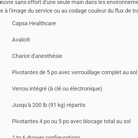
re sans effort d'une seule main dans les environnement
 à l'image du service ou au codage couleur du flux de tra
Capsa Healthcare
Avalo®
Chariot d'anesthésie
Pivotantes de 5 po avec verrouillage complet au sol
Verrou intégré (à clé ou électronique)
Jusqu'à 200 lb (91 kg) répartis
Pivotantes 4 po ou 5 po avec blocage total au sol
1 to 6 drawer configurations