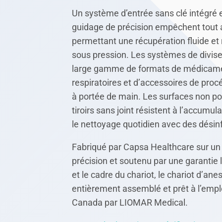
Un système d’entrée sans clé intégré e
guidage de précision empêchent tout 
permettant une récupération fluide et
sous pression. Les systèmes de divise
large gamme de formats de médicamen
respiratoires et d’accessoires de proc
à portée de main. Les surfaces non po
tiroirs sans joint résistent à l’accumu
le nettoyage quotidien avec des désinf
Fabriqué par Capsa Healthcare sur un
précision et soutenu par une garantie 
et le cadre du chariot, le chariot d’ane
entièrement assemblé et prêt à l’emplo
Canada par LIOMAR Medical.