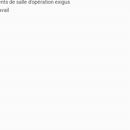
s de salle d'opération exigus
vail