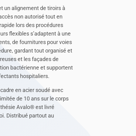
t un alignement de tiroirs à
accès non autorisé tout en
 rapide lors des procédures
urs flexibles s’adaptent à une
ts, de fournitures pour voies
édure, gardant tout organisé et
reuses et les façades de
lation bactérienne et supportent
ectants hospitaliers.
 cadre en acier soudé avec
limitée de 10 ans sur le corps
sthésie Avalo® est livré
i. Distribué partout au