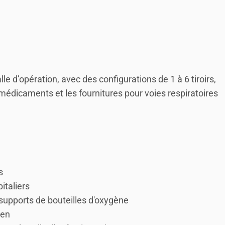
 d’opération, avec des configurations de 1 à 6 tiroirs,
 médicaments et les fournitures pour voies respiratoires
s
italiers
supports de bouteilles d'oxygène
ien