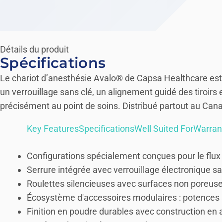
Détails du produit
Spécifications
Le chariot d’anesthésie Avalo® de Capsa Healthcare est s
un verrouillage sans clé, un alignement guidé des tiroirs
précisément au point de soins. Distribué partout au Ca
Key Features
Specifications
Well Suited For
Warran
Configurations spécialement conçues pour le flux d
Serrure intégrée avec verrouillage électronique sa
Roulettes silencieuses avec surfaces non poreuses
Écosystème d'accessoires modulaires : potences à 
Finition en poudre durables avec construction en