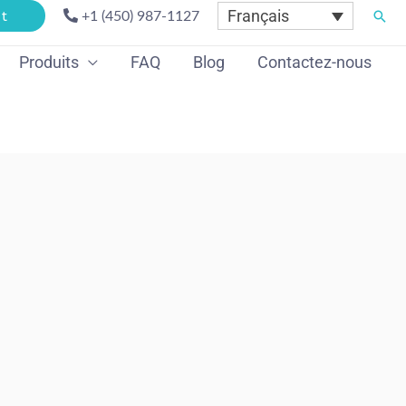
Français
Rech
t
+1 (450) 987-1127
Produits
FAQ
Blog
Contactez-nous