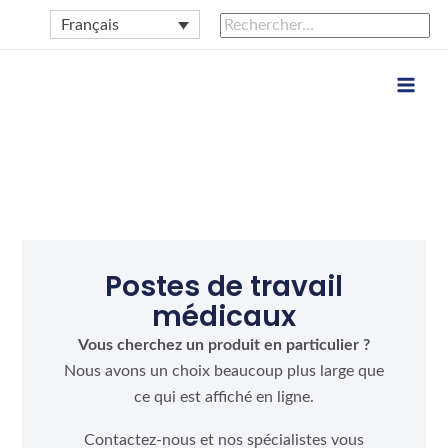
Aller
Rechercher :
Rechercher
Français
au
contenu
Postes de travail
médicaux
Vous cherchez un produit en particulier ?
Nous avons un choix beaucoup plus large que
ce qui est affiché en ligne.
Contactez-nous et nos spécialistes vous