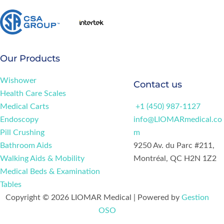
Our Products
Wishower
Contact us
Health Care Scales
Medical Carts
+1 (450) 987-1127
Endoscopy
info@LIOMARmedical.co
Pill Crushing
m
Bathroom Aids
9250 Av. du Parc #211,
Walking Aids & Mobility
Montréal, QC H2N 1Z2
Medical Beds & Examination
Tables
Copyright © 2026 LIOMAR Medical | Powered by
Gestion
OSO